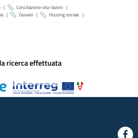
)
|
Conciliazione vita-lavoro
|
ia
|
Giovani
|
Housing sociale
|
a ricerca effettuata