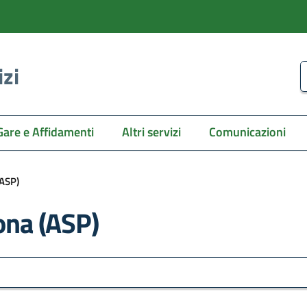
izi
C
Gare e Affidamenti
Altri servizi
Comunicazioni
(ASP)
sona (ASP)