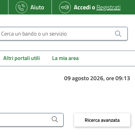
Aiuto
Accedi
o
Registrati
erca un bando o un servizio
Altri portali utili
La mia area
09 agosto 2026, ore 09:13
Ricerca avanzata