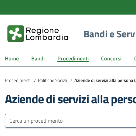
Bandi e Serv
Home
Bandi
Procedimenti
Concorsi
Procedimenti
/
Politiche Sociali
/
Aziende di servizi alla persona 
Aziende di servizi alla per
Bandi e Servizi
Cerca un procedimento