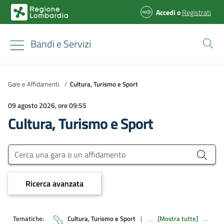
Accedi
o
Registrati
Bandi e Servizi
Gare e Affidamenti
/
Cultura, Turismo e Sport
09 agosto 2026, ore 09:55
Cultura, Turismo e Sport
Bandi e Servizi
Cerca una gara o un affidamento
Ricerca avanzata
Tematiche:
Cultura, Turismo e Sport
|
...
[Mostra tutte]
...