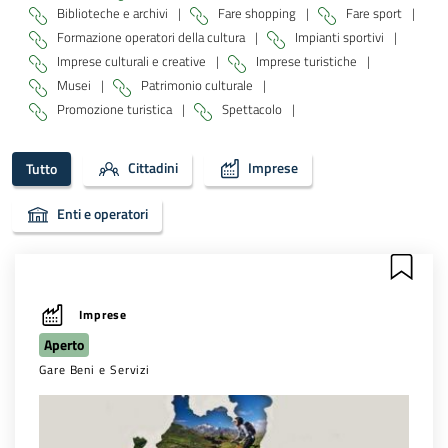
Biblioteche e archivi
|
Fare shopping
|
Fare sport
|
Formazione operatori della cultura
|
Impianti sportivi
|
Imprese culturali e creative
|
Imprese turistiche
|
Musei
|
Patrimonio culturale
|
Promozione turistica
|
Spettacolo
|
Cittadini
Imprese
Tutto
Enti e operatori
Imprese
Aperto
Gare Beni e Servizi