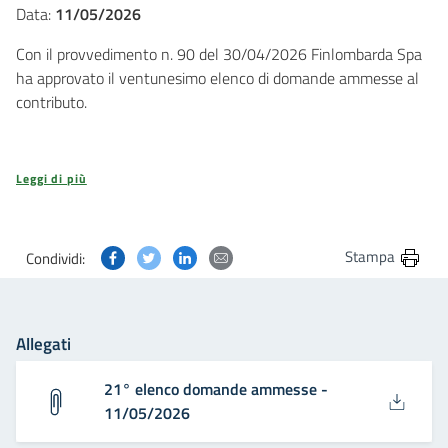
Data:
11/05/2026
Con il provvedimento n. 90 del 30/04/2026 Finlombarda Spa
ha approvato il ventunesimo elenco di domande ammesse al
contributo.
Leggi di più
Condividi questa pagina su Facebook
Condividi questa pagina su Twitter
Condividi questa pagina su Linkedin
Condividi questa pagina via post
Stampa
Condividi:
Allegati
21° elenco domande ammesse -
11/05/2026