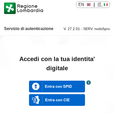
EN
|
IT
Servizio di autenticazione
V. 27.2.01 - SERV. nodo5pro
Servizio di autenticazione
Accedi con la tua identita'
digitale
Entra con SPID
Entra con CIE