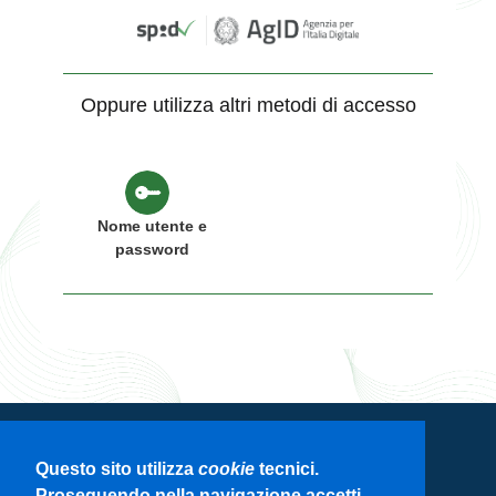
Oppure utilizza altri metodi di accesso
Nome utente e
password
Servizio di autenticazione di Regione
Questo sito utilizza
cookie
tecnici.
Lombardia
Proseguendo nella navigazione accetti